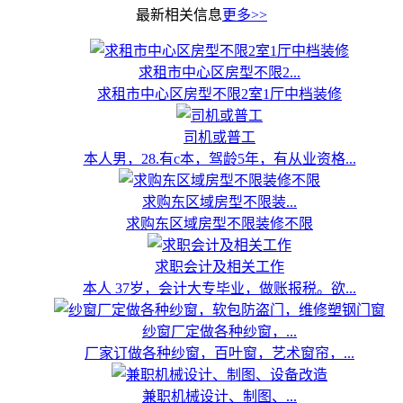
最新相关信息
更多>>
求租市中心区房型不限2...
求租市中心区房型不限2室1厅中档装修
司机或普工
本人男，28.有c本，驾龄5年，有从业资格...
求购东区域房型不限装...
求购东区域房型不限装修不限
求职会计及相关工作
本人 37岁，会计大专毕业，做账报税。欲...
纱窗厂定做各种纱窗，...
厂家订做各种纱窗，百叶窗，艺术窗帘，...
兼职机械设计、制图、...