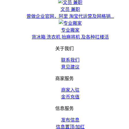
文员 兼职
曾做企业官网，阿里 淘宝代运营及网格销...
专业搬家
背冰箱 洗衣机 抬麻将机 及各种扛楼活
关于我们
联系我们
意见建议
商家服务
商家入驻
金币充值
信息服务
发布信息
信息置顶/加红