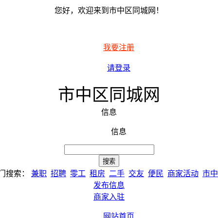
您好，欢迎来到市中区同城网！
我要注册
请登录
市中区同城网
信息
信息
门搜索：
兼职
招聘
零工
租房
二手
交友
便民
商家活动
市中
发布信息
商家入驻
网站首页