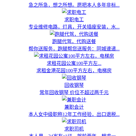
急之所急，想之所想。愿把本人多年非标...
求职电工
专业维修电路，灯具，开关插座安装，水...
跑腿代驾，代购送餐
帮你送服务，跑腿帮您送服务：同城速递...
求租花园公寓100平方左...
求租金港花园100平方左右，电梯房
回收钢琴
常年回收钢琴 价位不超过两千元
兼职会计
本人女中级职称12年工作经验，出口退税...
求职司机