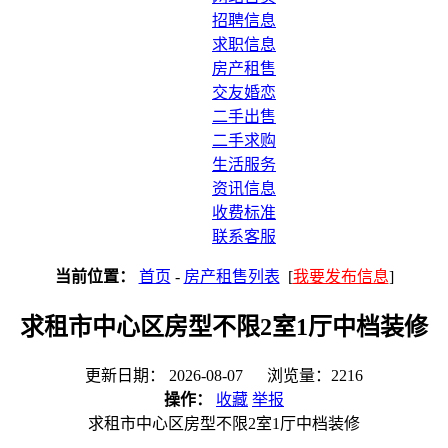
招聘信息
求职信息
房产租售
交友婚恋
二手出售
二手求购
生活服务
资讯信息
收费标准
联系客服
当前位置：
首页
-
房产租售列表
[
我要发布信息
]
求租市中心区房型不限2室1厅中档装修
更新日期： 2026-08-07 浏览量：2216
操作：
收藏
举报
求租市中心区房型不限2室1厅中档装修