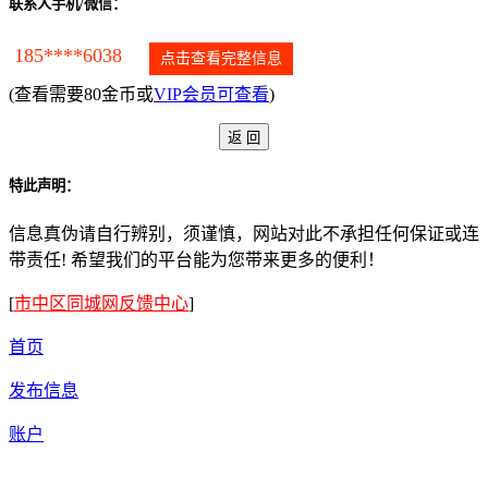
联系人手机/微信：
185****6038
点击查看完整信息
(查看需要80金币或
VIP会员可查看
)
特此声明：
信息真伪请自行辨别，须谨慎，网站对此不承担任何保证或连
带责任! 希望我们的平台能为您带来更多的便利！
[
市中区同城网反馈中心
]
首页
发布信息
账户